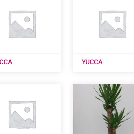
CCA
YUCCA