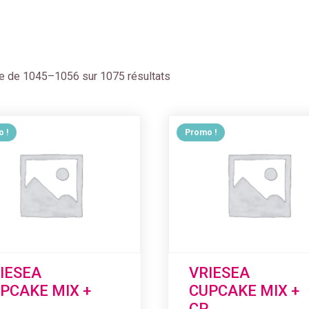
ge de 1045–1056 sur 1075 résultats
 !
Promo !
IESEA
VRIESEA
PCAKE MIX +
CUPCAKE MIX +
CP