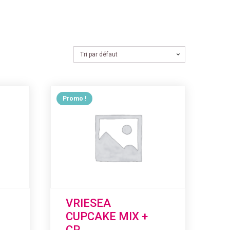
Promo !
VRIESEA
CUPCAKE MIX +
CP