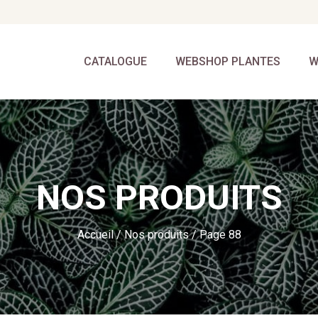
CATALOGUE
WEBSHOP PLANTES
W
NOS PRODUITS
Accueil
/
Nos produits
/ Page 88