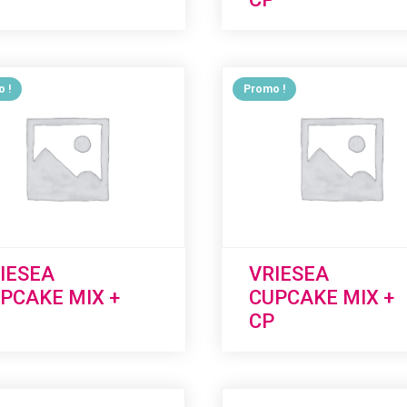
 !
Promo !
IESEA
VRIESEA
PCAKE MIX +
CUPCAKE MIX +
CP