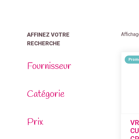
AFFINEZ VOTRE
Afficha
RECHERCHE
Promo
Fournisseur
Catégorie
Prix
VR
CU
CP