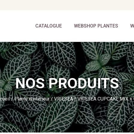
CATALOGUE
WEBSHOP PLANTES
W
NOS PRODUITS
cueil
/
Plante d'intérieur
/
VRIESEA
/ VRIESEA CUPCAKE MIX +