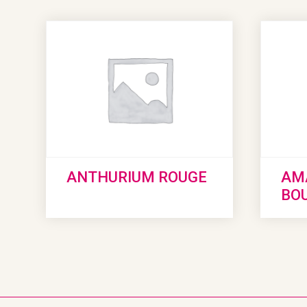
ANTHURIUM ROUGE
AMA
BO