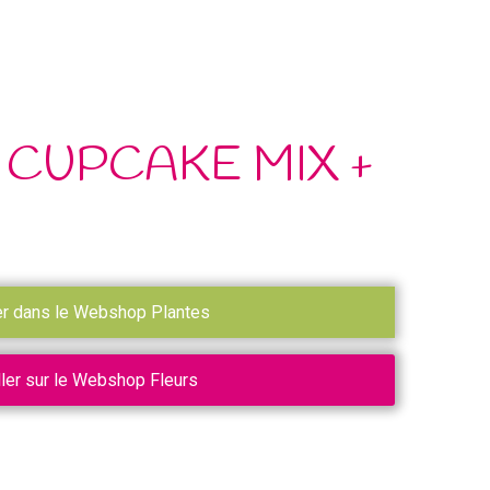
 CUPCAKE MIX +
er dans le Webshop Plantes
ller sur le Webshop Fleurs