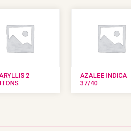
RYLLIS 2
AZALEE INDICA
UTONS
37/40