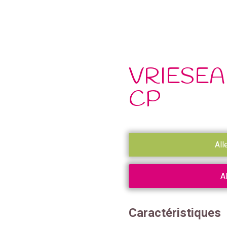
VRIESEA
CP
All
A
Caractéristiques