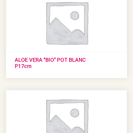
ALOE VERA "BIO" POT BLANC
P17cm