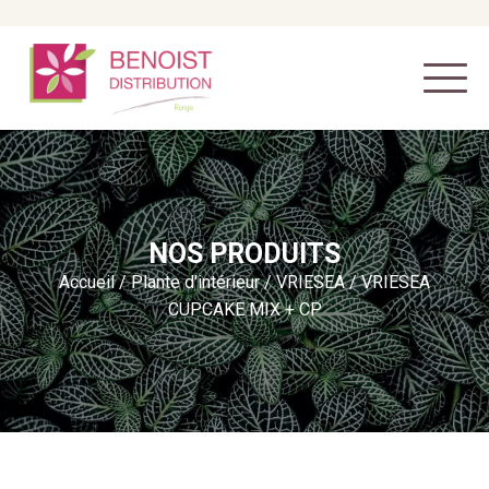
NOS PRODUITS
Accueil
/
Plante d'intérieur
/
VRIESEA
/ VRIESEA
CUPCAKE MIX + CP