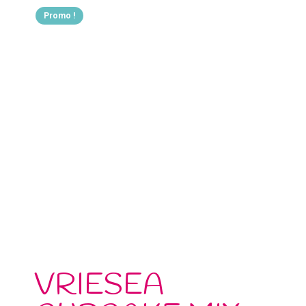
Promo !
VRIESEA