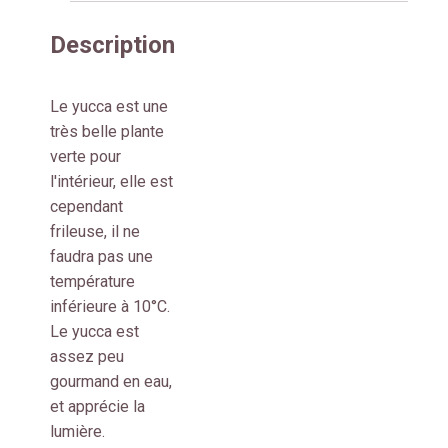
Description
Le yucca est une
très belle plante
verte pour
l'intérieur, elle est
cependant
frileuse, il ne
faudra pas une
température
inférieure à 10°C.
Le yucca est
assez peu
gourmand en eau,
et apprécie la
lumière.