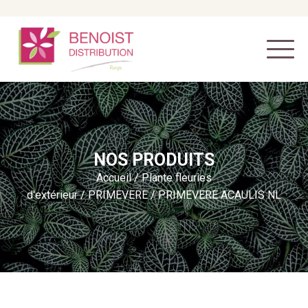
NOS PRODUITS
Accueil
/
Plante fleuries
d'extérieur
/
PRIMEVERE
/ PRIMEVERE ACAULIS NL