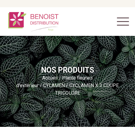
NOS PRODUITS
Accueil
/
Plante fleuries
d'extérieur
/
CYLAMEN
/ CYCLAMEN X 3 COUPE
TRICOLORE