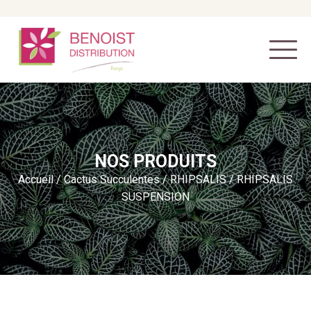
NOS PRODUITS
Accueil
/
Cactus Succulentes
/
RHIPSALIS
/ RHIPSALIS
SUSPENSION