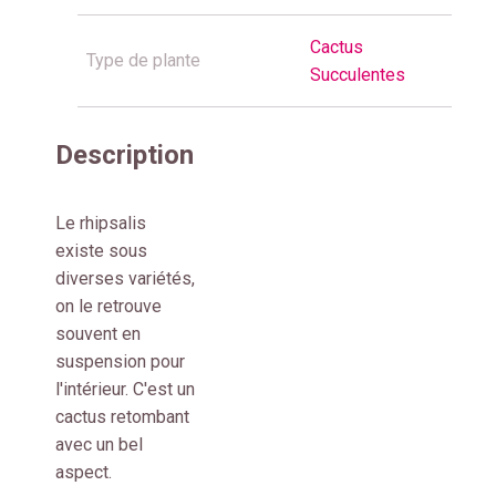
Cactus
Type de plante
Succulentes
Description
Le rhipsalis
existe sous
diverses variétés,
on le retrouve
souvent en
suspension pour
l'intérieur. C'est un
cactus retombant
avec un bel
aspect.