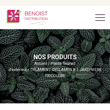
NOS PRODUITS
Accueil
/
Plante fleuries
d'extérieur
/
CYLAMEN
/ CYCLAMEN X 3 JARDINIERE
TRICOLORE