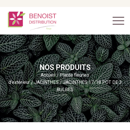
NOS PRODUITS
Accueil
/
Plante fleuries
d'extérieur
/
JACINTHES
/ JACINTHES 17/18 POT DE 3
BULBES