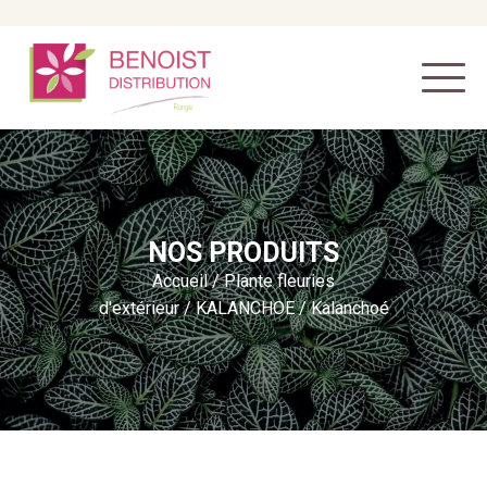
NOS PRODUITS
Accueil
/
Plante fleuries
d'extérieur
/
KALANCHOE
/ Kalanchoé