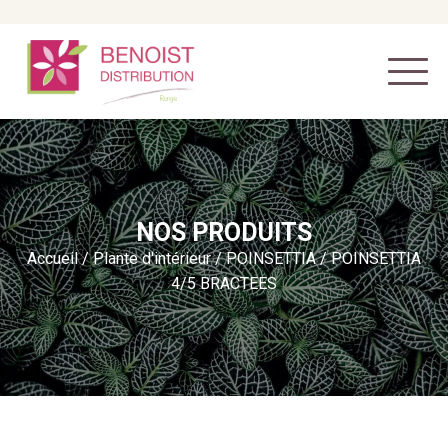
NOS PRODUITS
Accueil
/
Plante d'intérieur
/
POINSETTIA
/ POINSETTIA
4/5 BRACTEES