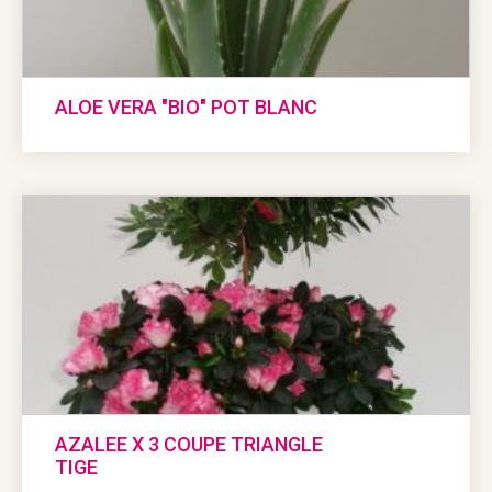
ALOE VERA "BIO" POT BLANC
AZALEE X 3 COUPE TRIANGLE
TIGE