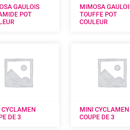
OSA GAULOIS
MIMOSA GAULOI
AMIDE POT
TOUFFE POT
LEUR
COULEUR
I CYCLAMEN
MINI CYCLAMEN
E DE 3
COUPE DE 3