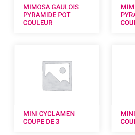
MIMOSA GAULOIS
MIM
PYRAMIDE POT
PYR
COULEUR
COU
MINI CYCLAMEN
MIN
COUPE DE 3
COUP