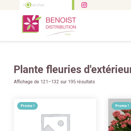
Rechercher :
Plante fleuries d'extérieu
Affichage de 121–132 sur 195 résultats
Promo !
Promo !