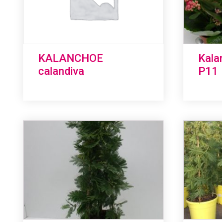
KALANCHOE
Kala
calandiva
P11