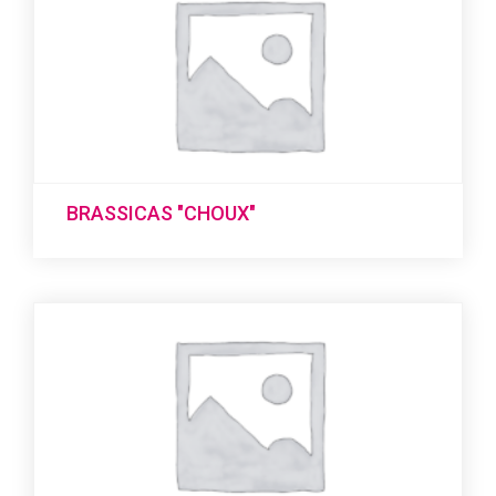
BRASSICAS "CHOUX"