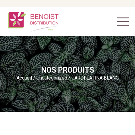
NOS PRODUITS
Accueil
/
Uncategorized
/ JARDI LATINA BLANC