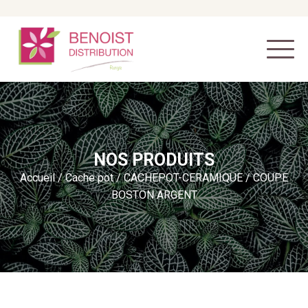
NOS PRODUITS
Accueil
/
Cache pot
/
CACHEPOT-CERAMIQUE
/ COUPE
BOSTON ARGENT