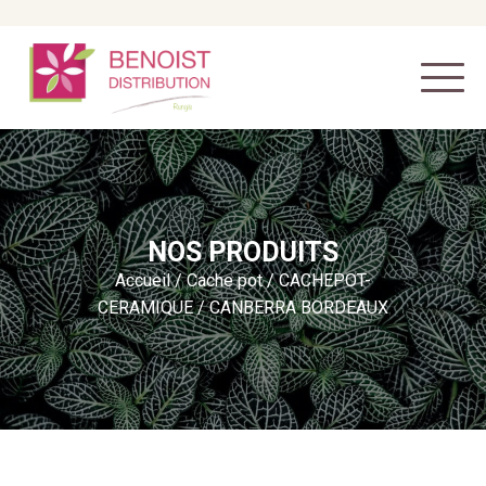
NOS PRODUITS
Accueil
/
Cache pot
/
CACHEPOT-
CERAMIQUE
/ CANBERRA BORDEAUX