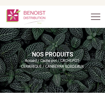
NOS PRODUITS
Accueil
/
Cache pot
/
CACHEPOT-
CERAMIQUE
/ CANBERRA BORDEAUX