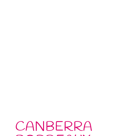
CANBERRA