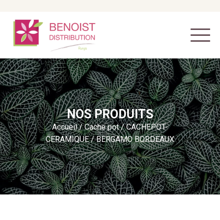
NOS PRODUITS
Accueil
/
Cache pot
/
CACHEPOT-
CERAMIQUE
/ BERGAMO BORDEAUX