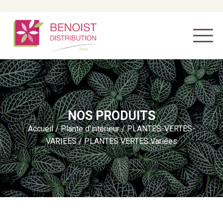
NOS PRODUITS
Accueil
/
Plante d'intérieur
/
PLANTES-VERTES-
VARIEES
/ PLANTES VERTES Variées