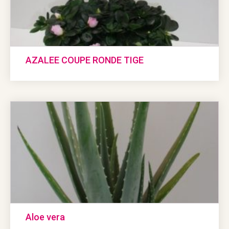
AZALEE COUPE RONDE TIGE
Aloe vera