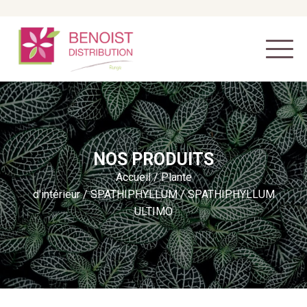
NOS PRODUITS
Accueil
/
Plante
d'intérieur
/
SPATHIPHYLLUM
/ SPATHIPHYLLUM
ULTIMO