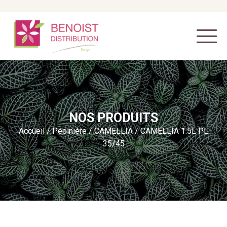
NOS PRODUITS
Accueil
/
Pépinière
/
CAMELLIA
/ CAMELLIA 1.5L PL
35/45