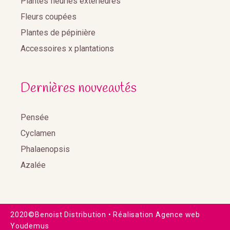
Plantes fleuries extérieures
Fleurs coupées
Plantes de pépinière
Accessoires x plantations
Dernières nouveautés
Pensée
Cyclamen
Phalaenopsis
Azalée
2020©Benoist Distribution •
Réalisation Agence web
Youdemus