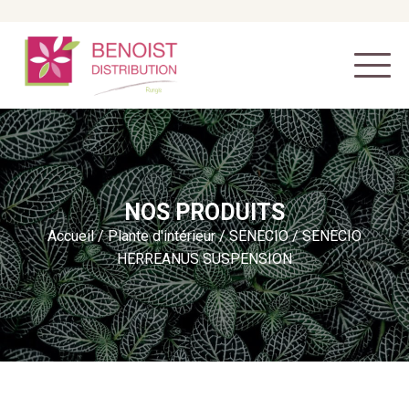
NOS PRODUITS
Accueil
/
Plante d'intérieur
/
SENECIO
/ SENECIO
HERREANUS SUSPENSION