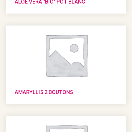
ALOE VERA "BIO" POT BLANC
AMARYLLIS 2 BOUTONS