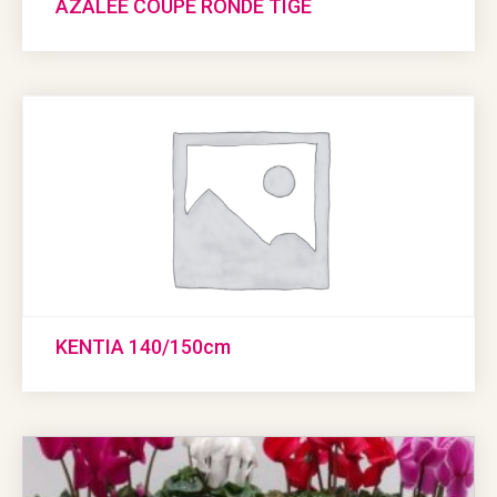
AZALEE COUPE RONDE TIGE
KENTIA 140/150cm