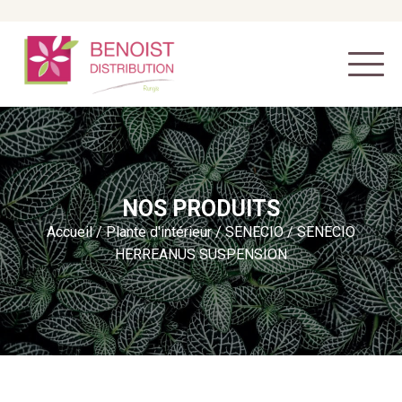
NOS PRODUITS
Accueil
/
Plante d'intérieur
/
SENECIO
/ SENECIO
HERREANUS SUSPENSION