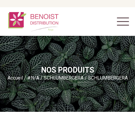
NOS PRODUITS
Accueil
/
#N/A
/
SCHLUMBERGERA
/ SCHLUMBERGERA