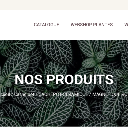
CATALOGUE
WEBSHOP PLANTES
W
NOS PRODUITS
cueil
/
Cache pot
/
CACHEPOT-CERAMIQUE
/ MAGNETIQUE RO