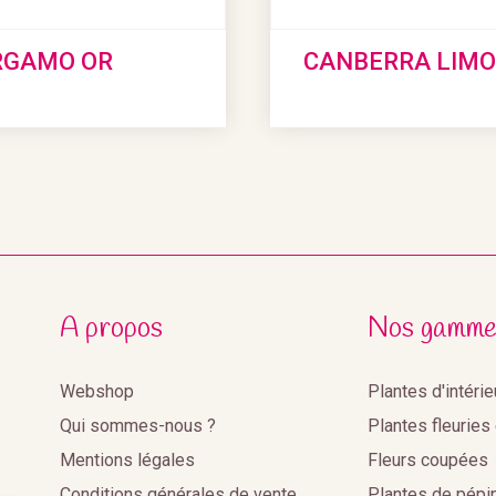
RGAMO OR
CANBERRA LIM
A propos
Nos gamme
Webshop
Plantes d'intéri
Qui sommes-nous ?
Plantes fleuries
Mentions légales
Fleurs coupées
Conditions générales de vente
Plantes de pépi