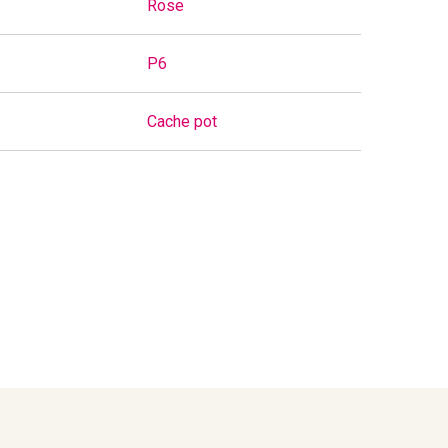
Rose
P6
Cache pot