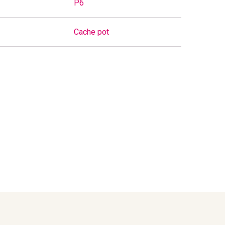
P6
Cache pot