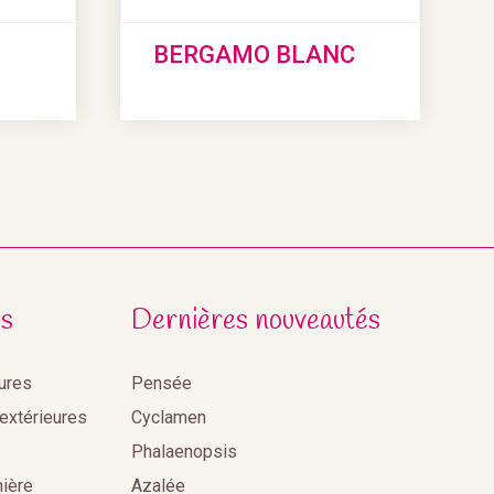
BERGAMO BLANC
s
Dernières nouveautés
eures
Pensée
 extérieures
Cyclamen
Phalaenopsis
nière
Azalée