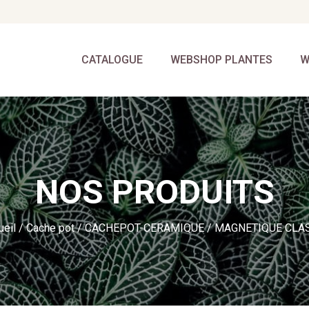
CATALOGUE
WEBSHOP PLANTES
W
NOS PRODUITS
ueil
/
Cache pot
/
CACHEPOT-CERAMIQUE
/ MAGNETIQUE CLA