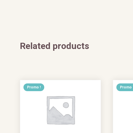
Related products
Promo !
Promo 