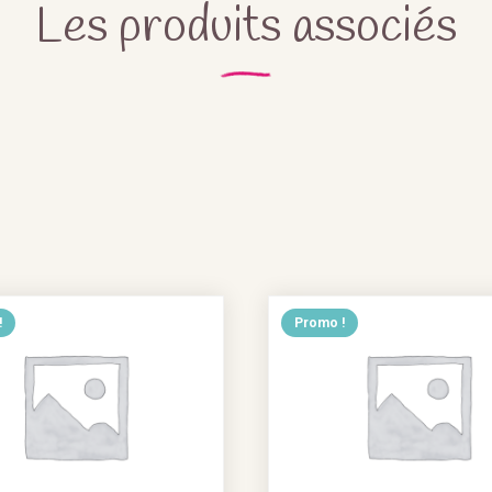
Les produits associés
!
Promo !