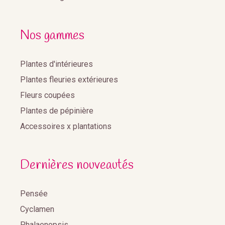
Nos gammes
Plantes d'intérieures
Plantes fleuries extérieures
Fleurs coupées
Plantes de pépinière
Accessoires x plantations
Dernières nouveautés
Pensée
Cyclamen
Phalaenopsis