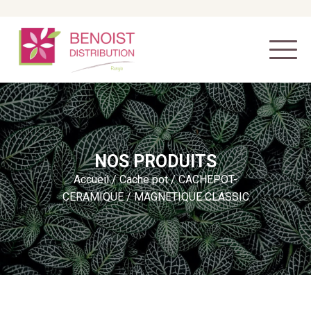
NOS PRODUITS
Accueil
/
Cache pot
/
CACHEPOT-
CERAMIQUE
/ MAGNETIQUE CLASSIC