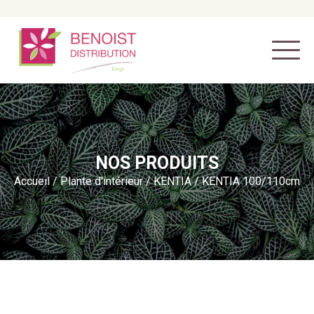
NOS PRODUITS
Accueil
/
Plante d'intérieur
/
KENTIA
/ KENTIA 100/110cm