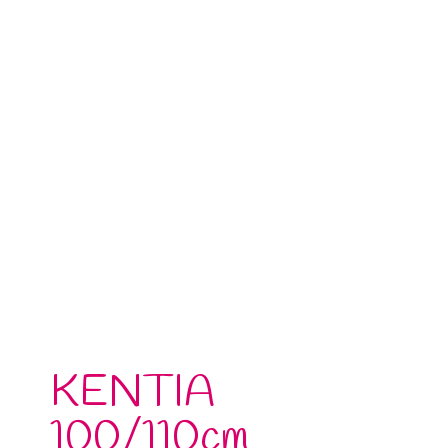
KENTIA
100/110cm