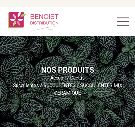
NOS PRODUITS
Accueil
/
Cactus
Succulentes
/
SUCCULENTES
/ SUCCULENTES MIX
CERAMIQUE