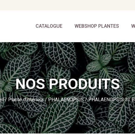
CATALOGUE
WEBSHOP PLANTES
W
NOS PRODUITS
il
/
Plante d'intérieur
/
PHALAENOPSIS
/ PHALAENOPSIS 3T 