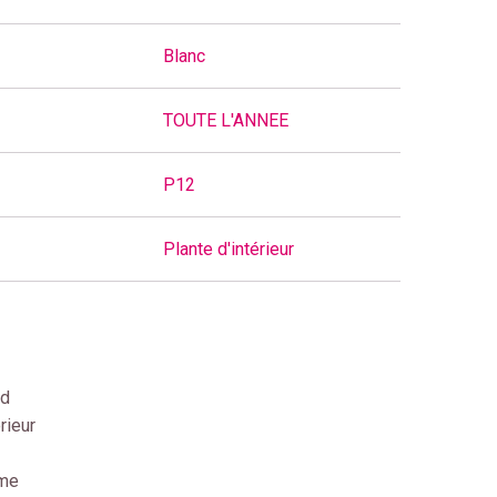
Blanc
TOUTE L'ANNEE
P12
Plante d'intérieur
nd
rieur
ime