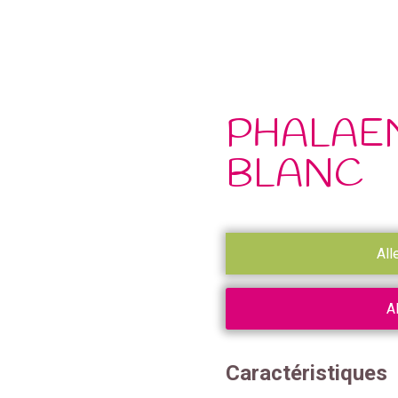
PHALAEN
BLANC
All
A
Caractéristiques