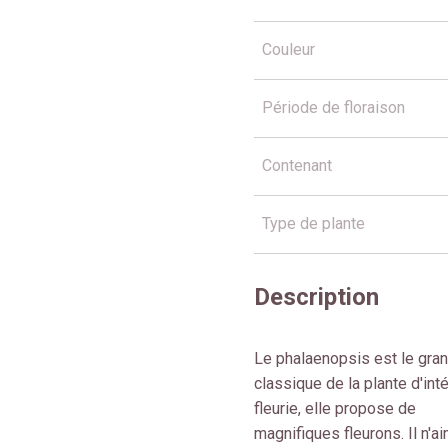
Couleur
Période de floraison
Contenant
Type de plante
Description
Le phalaenopsis est le gra
classique de la plante d'inté
fleurie, elle propose de
magnifiques fleurons. Il n'a