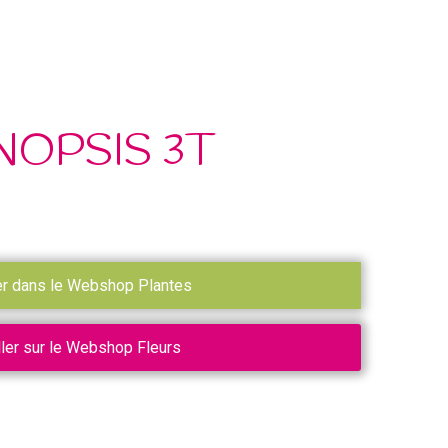
OPSIS 3T
er dans le Webshop Plantes
ller sur le Webshop Fleurs