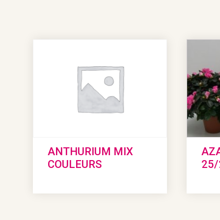
ANTHURIUM MIX
AZA
COULEURS
25/