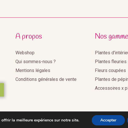
A propos
Nos gamme
Webshop
Plantes d'intéri
Qui sommes-nous ?
Plantes fleuries
Mentions légales
Fleurs coupées
Conditions générales de vente
Plantes de pépi
Accessoires x p
ffrir la meilleure expérience sur notre site.
Accepter
2020©Benoist Distribution •
Réalisation Agence web Youdemu