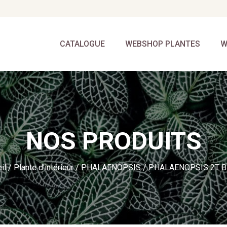
CATALOGUE
WEBSHOP PLANTES
W
NOS PRODUITS
il
/
Plante d'intérieur
/
PHALAENOPSIS
/ PHALAENOPSIS 2T 