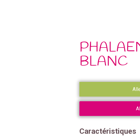
PHALAEN
BLANC
All
A
Caractéristiques