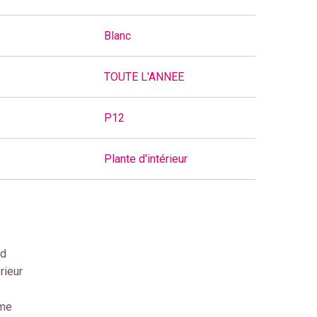
Blanc
TOUTE L'ANNEE
P12
Plante d'intérieur
nd
rieur
ime