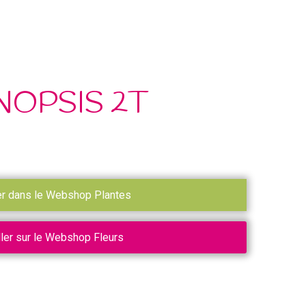
OPSIS 2T
er dans le Webshop Plantes
ller sur le Webshop Fleurs