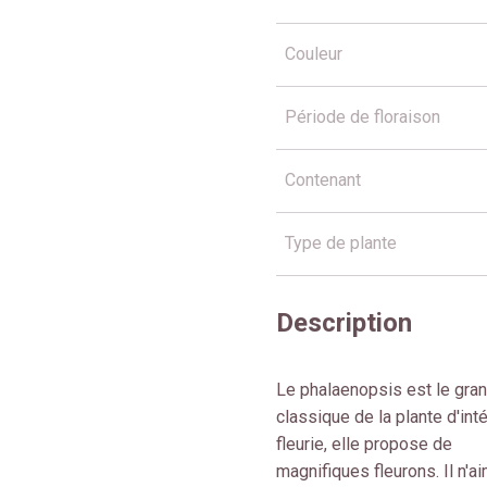
Couleur
Période de floraison
Contenant
Type de plante
Description
Le phalaenopsis est le gra
classique de la plante d'inté
fleurie, elle propose de
magnifiques fleurons. Il n'a