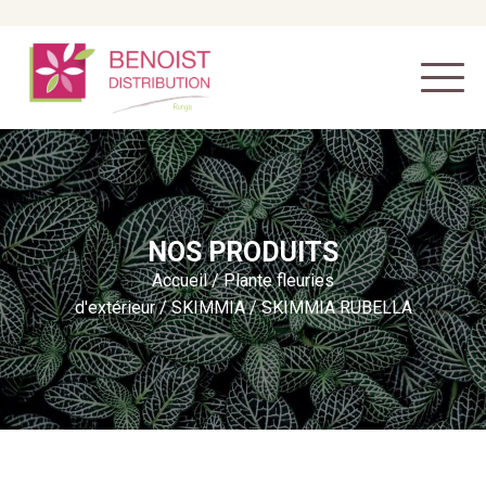
NOS PRODUITS
Accueil
/
Plante fleuries
d'extérieur
/
SKIMMIA
/ SKIMMIA RUBELLA