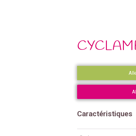
CYCLAME
All
A
Caractéristiques