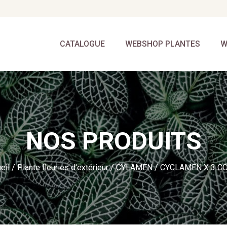
CATALOGUE
WEBSHOP PLANTES
W
NOS PRODUITS
eil
/
Plante fleuries d'extérieur
/
CYLAMEN
/ CYCLAMEN X 3 C