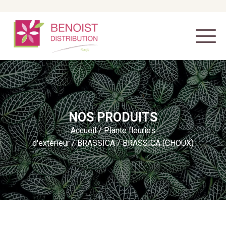
NOS PRODUITS
Accueil
/
Plante fleuries
d'extérieur
/
BRASSICA
/ BRASSICA (CHOUX)