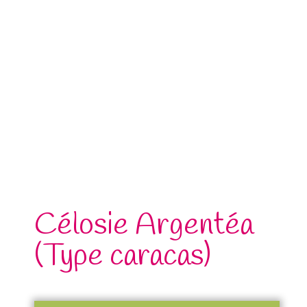
Célosie Argentéa
(Type caracas)