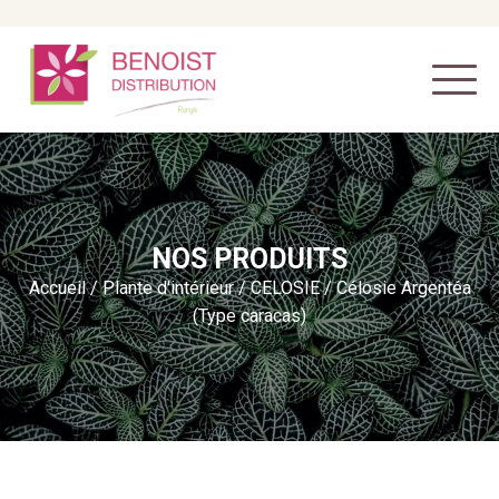
NOS PRODUITS
Accueil
/
Plante d'intérieur
/
CELOSIE
/ Célosie Argentéa
(Type caracas)