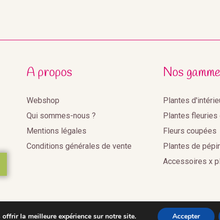
A propos
Nos gamme
Webshop
Plantes d'intéri
Qui sommes-nous ?
Plantes fleuries
Mentions légales
Fleurs coupées
Conditions générales de vente
Plantes de pépi
Accessoires x p
ffrir la meilleure expérience sur notre site.
Accepter