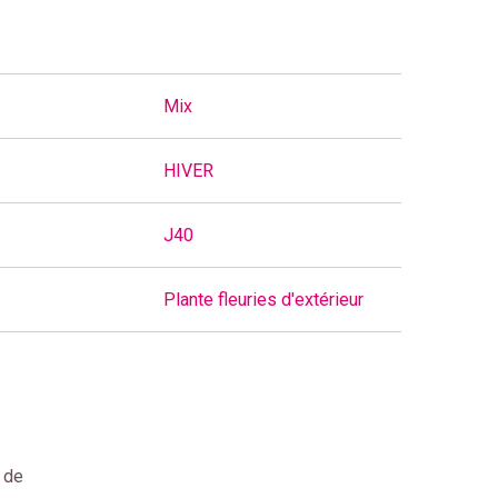
Mix
HIVER
J40
Plante fleuries d'extérieur
e de