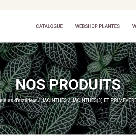
CATALOGUE
WEBSHOP PLANTES
W
NOS PRODUITS
leuries d'extérieur
/
JACINTHES
/ JACINTHES(3) ET PRIMEVERE