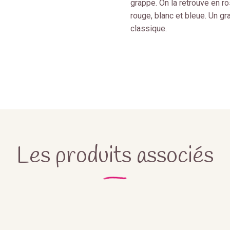
grappe. On la retrouve en ro
rouge, blanc et bleue. Un gr
classique.
Les produits associés