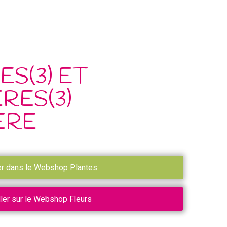
ES(3) ET
RES(3)
ERE
er dans le Webshop Plantes
ller sur le Webshop Fleurs