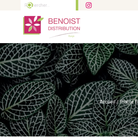
Rechercher :
Accueil
/
Plante f