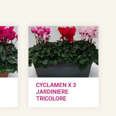
CYCLAMEN X 3
JARDINIERE
TRICOLORE