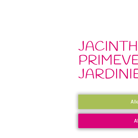
JACINTH
PRIMEVE
JARDINI
All
A