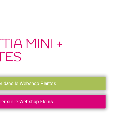
IA MINI +
TES
er dans le Webshop Plantes
ller sur le Webshop Fleurs