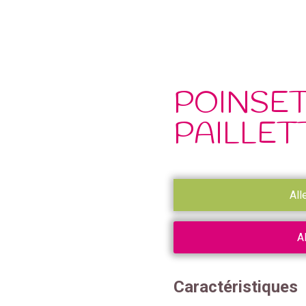
POINSETT
PAILLET
All
A
Caractéristiques