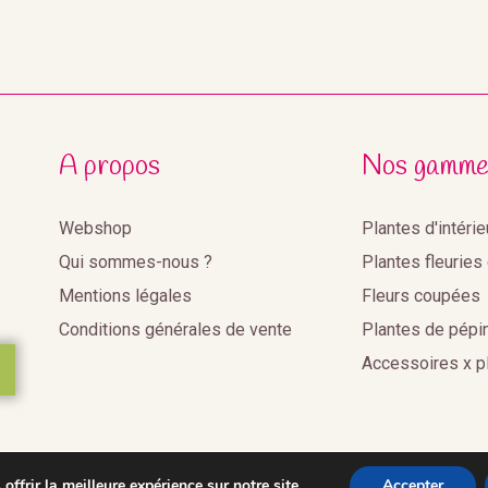
A propos
Nos gamme
Webshop
Plantes d'intéri
Qui sommes-nous ?
Plantes fleuries
Mentions légales
Fleurs coupées
Conditions générales de vente
Plantes de pépi
Accessoires x p
ffrir la meilleure expérience sur notre site.
Accepter