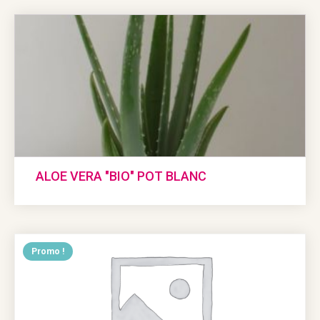
ALOE VERA "BIO" POT BLANC
Promo !