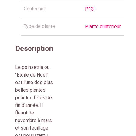
Contenant
P13
Type de plante
Plante d'intérieur
Description
Le poinsettia ou
"Etoile de Noël"
est l'une des plus
belles plantes
pour les fêtes de
fin d'année. Il
fleurit de
novembre à mars
et son feuillage
est persistant, il