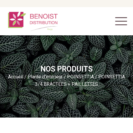
NOS PRODUITS
Accueil
/
Plante d'intérieur
/
POINSETTIA
/ POINSETTIA
3/4 BRACTEES + PAILLETTES