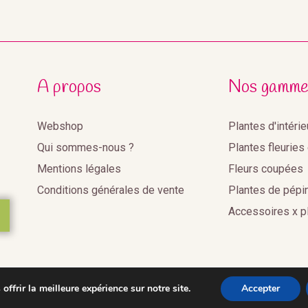
A propos
Nos gamme
Webshop
Plantes d'intéri
Qui sommes-nous ?
Plantes fleuries
Mentions légales
Fleurs coupées
Conditions générales de vente
Plantes de pépi
Accessoires x p
ffrir la meilleure expérience sur notre site.
Accepter
2020©Benoist Distribution •
Réalisation Agence web Youdemu