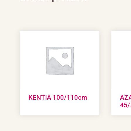
KENTIA 100/110cm
AZA
45/