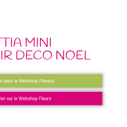
TIA MINI
IR DECO NOEL
er dans le Webshop Plantes
ller sur le Webshop Fleurs