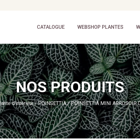
CATALOGUE
WEBSHOP PLANTES
W
NOS PRODUITS
lante d'intérieur
/
POINSETTIA
/ POINSETTIA MINI ARROSOIR 