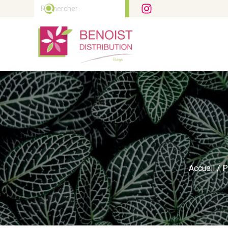
Rechercher :
Accueil
/
P