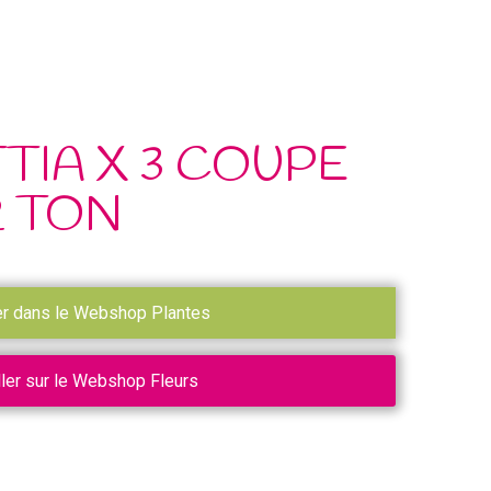
TIA X 3 COUPE
R TON
er dans le Webshop Plantes
ller sur le Webshop Fleurs