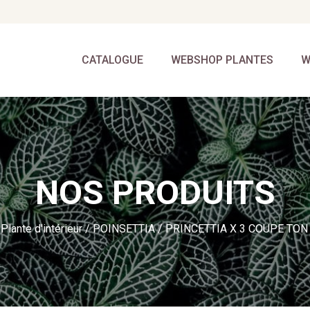
CATALOGUE
WEBSHOP PLANTES
W
NOS PRODUITS
/
Plante d'intérieur
/
POINSETTIA
/ PRINCETTIA X 3 COUPE TON