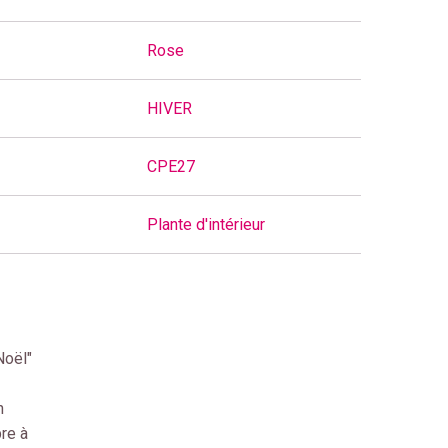
Rose
HIVER
CPE27
Plante d'intérieur
Noël"
n
bre à