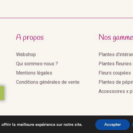
A propos
Nos gamme
Webshop
Plantes d'intéri
Qui sommes-nous ?
Plantes fleuries
Mentions légales
Fleurs coupées
Conditions générales de vente
Plantes de pépi
Accessoires x p
ffrir la meilleure expérience sur notre site.
Accepter
2020©Benoist Distribution •
Réalisation Agence web Youdemu