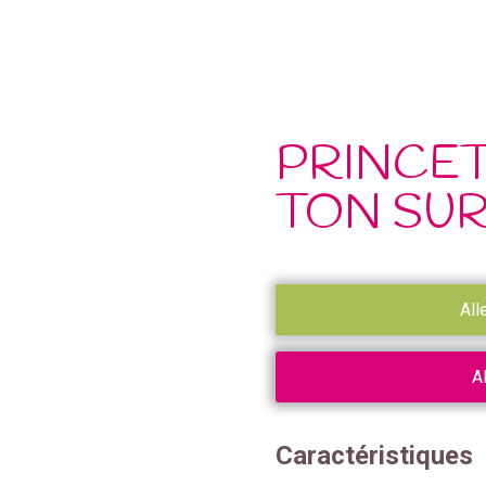
PRINCET
TON SU
All
A
Caractéristiques