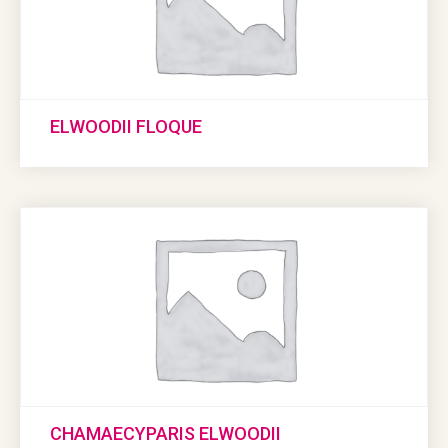
ELWOODII FLOQUE
CHAMAECYPARIS ELWOODII