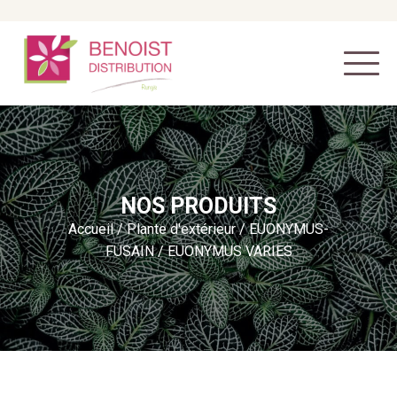
NOS PRODUITS
Accueil
/
Plante d'extérieur
/
EUONYMUS-
FUSAIN
/ EUONYMUS VARIES