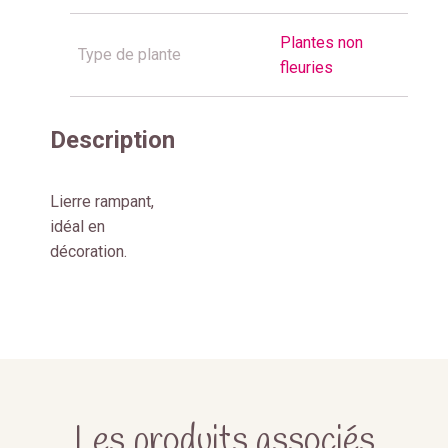
Plantes non
Type de plante
fleuries
Description
Lierre rampant,
idéal en
décoration.
Les produits associés