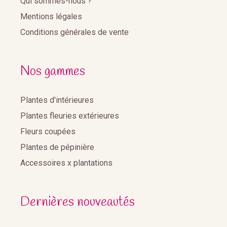
Qui sommes-nous ?
Mentions légales
Conditions générales de vente
Nos gammes
Plantes d'intérieures
Plantes fleuries extérieures
Fleurs coupées
Plantes de pépinière
Accessoires x plantations
Dernières nouveautés