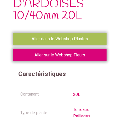
D'ARDOISES
10/40mm 20L
Aller dans le Webshop Plantes
Aller sur le Webshop Fleurs
Caractéristiques
Contenant
20L
Terreaux
Type de plante
Paillages