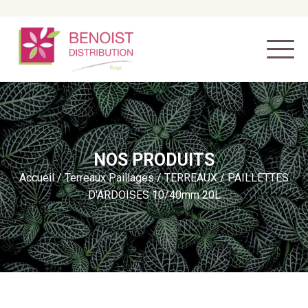
NOS PRODUITS
Accueil
/
Terreaux Paillages
/
TERREAUX
/ PAILLETTES
D'ARDOISES 10/40mm 20L