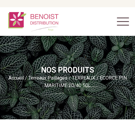
NOS PRODUITS
Accueil
/
Terreaux Paillages
/
TERREAUX
/ ECORCE PIN
MARITIME 20/40 50L