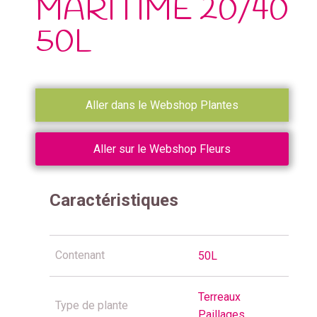
MARITIME 20/40
50L
Aller dans le Webshop Plantes
Aller sur le Webshop Fleurs
Caractéristiques
Contenant
50L
Terreaux
Type de plante
Paillages