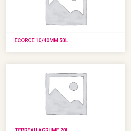
ECORCE 10/40MM 50L
TERREAU AGRUME 20L