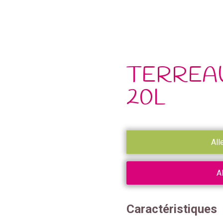
TERREA
20L
All
A
Caractéristiques