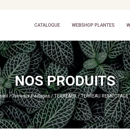
CATALOGUE
WEBSHOP PLANTES
W
NOS PRODUITS
ueil
/
Terreaux Paillages
/
TERREAUX
/ TERREAU REMPOTAGE 