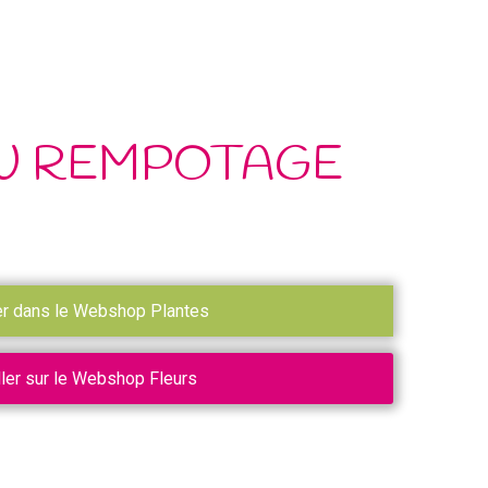
U REMPOTAGE
er dans le Webshop Plantes
ller sur le Webshop Fleurs