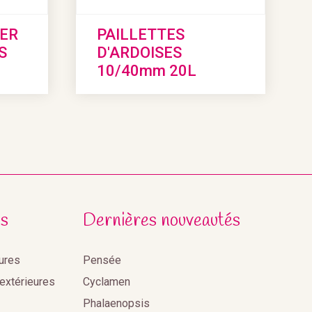
ER
PAILLETTES
S
D'ARDOISES
10/40mm 20L
s
Dernières nouveautés
eures
Pensée
 extérieures
Cyclamen
Phalaenopsis