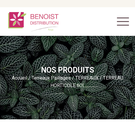
NOS PRODUITS
Accueil
/
Terreaux Paillages
/
TERREAUX
/ TERREAU
HORTICOLE 60L