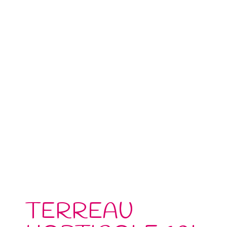
TERREAU