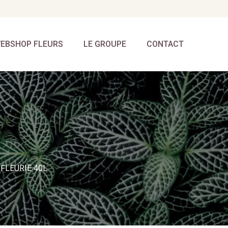
EBSHOP FLEURS
LE GROUPE
CONTACT
FLEURIE 40L