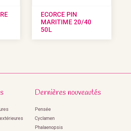
ERE
ECORCE PIN
MARITIME 20/40
50L
s
Dernières nouveautés
eures
Pensée
 extérieures
Cyclamen
Phalaenopsis