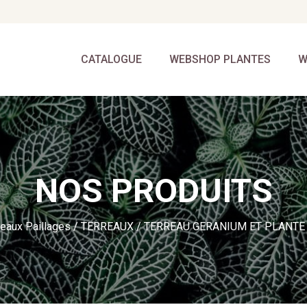
CATALOGUE
WEBSHOP PLANTES
W
NOS PRODUITS
reaux Paillages
/
TERREAUX
/ TERREAU GERANIUM ET PLANTE 