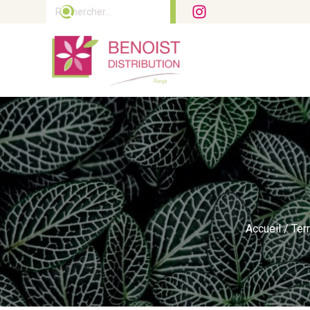
Rechercher :
Accueil
/
Ter