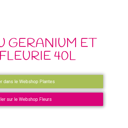
U GERANIUM ET
FLEURIE 40L
er dans le Webshop Plantes
ller sur le Webshop Fleurs